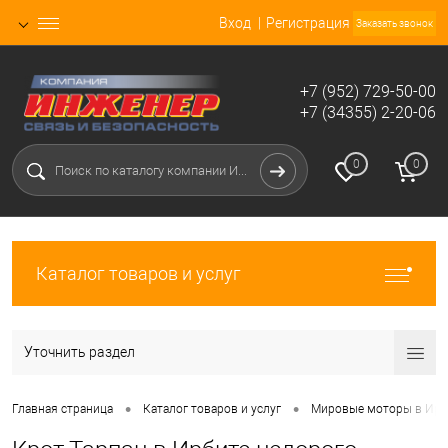
Вход
Регистрация
Заказать звонок
+7 (952) 729-50-00
+7 (34355) 2-20-06
0
0
Каталог товаров и услуг
Уточнить раздел
•
•
Главная страница
Каталог товаров и услуг
Мировые моторы в Ирб