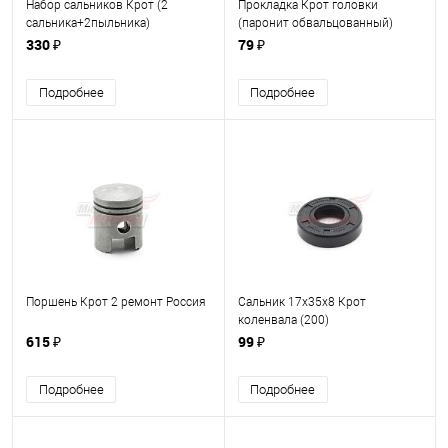
Набор сальников Крот (2
Прокладка Крот головки
сальника+2пыльника)
(паронит обвальцованный)
330 ₽
79 ₽
Подробнее
Подробнее
Поршень Крот 2 ремонт Россия
Сальник 17х35х8 Крот
коленвала (200)
615 ₽
99 ₽
Подробнее
Подробнее