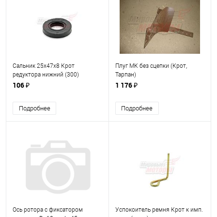
Сальник 25х47х8 Крот
Плуг МК без сцепки (Крот,
редуктора нижний (300)
Тарпан)
106 ₽
1 176 ₽
Подробнее
Подробнее
Ось ротора с фиксатором
Успокоитель ремня Крот к имп.