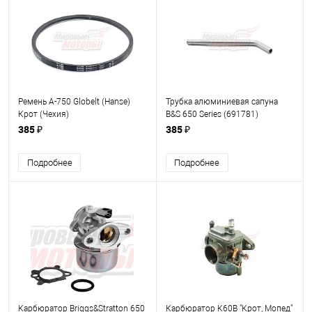
Ремень A-750 Globelt (Hanse)
Трубка алюминиевая сапуна
Крот (Чехия)
B&S 650 Series (691781)
385 ₽
385 ₽
Подробнее
Подробнее
Карбюратор Briggs&Stratton 650
Карбюратор К60В "Крот, Мопед"