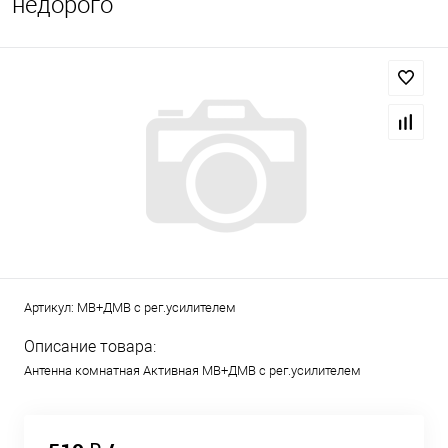
недорого
Артикул:
МВ+ДМВ с рег.усилителем
Описание товара:
Антенна комнатная Активная МВ+ДМВ с рег.усилителем