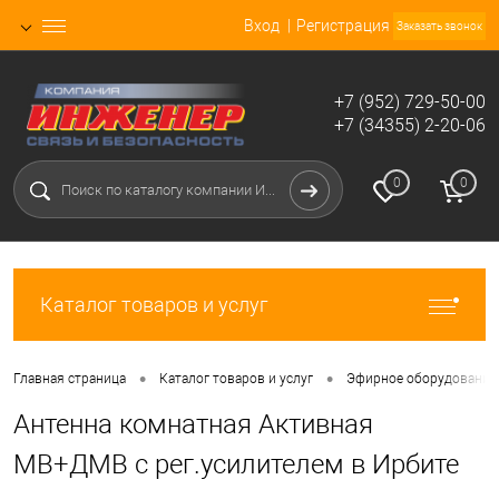
Вход
Регистрация
Заказать звонок
+7 (952) 729-50-00
+7 (34355) 2-20-06
0
0
Каталог товаров и услуг
•
•
Главная страница
Каталог товаров и услуг
Эфирное оборудование 
Антенна комнатная Активная
МВ+ДМВ с рег.усилителем в Ирбите