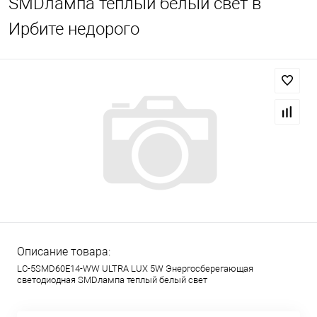
SMDлампа теплый белый свет в
Ирбите недорого
Описание товара:
LC-5SMD60E14-WW ULTRA LUX 5W Энергосберегающая
светодиодная SMDлампа теплый белый свет