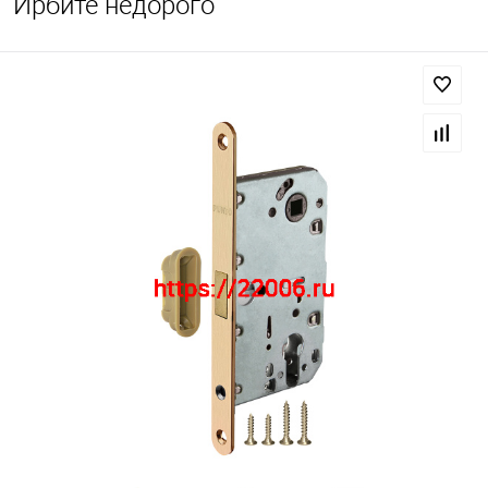
Ирбите недорого