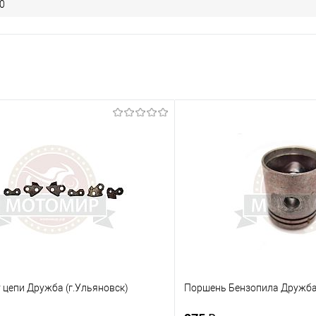
0
 цепи Дружба (г.Ульяновск)
Поршень Бензопила Дружба