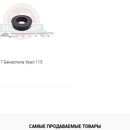
 клик
К сравнению
Купить в 1 клик
е
В наличии
В избранное
47 Бензопила Урал 115
В корзину
 клик
К сравнению
е
В наличии
САМЫЕ ПРОДАВАЕМЫЕ ТОВАРЫ