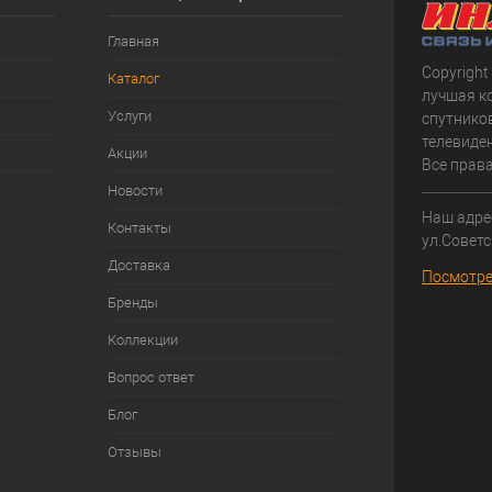
Главная
Copyright
Каталог
лучшая к
Услуги
спутнико
телевиден
Акции
Все прав
Новости
Наш адрес
Контакты
ул.Советс
Доставка
Посмотре
Бренды
Коллекции
Вопрос ответ
Блог
Отзывы