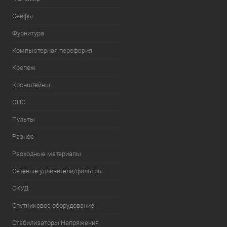
Сейфы
Фурнитура
Компьютерная переферия
Крепеж
Кронштейны
ОПС
Пульты
Разное
Расходные материалы
Сетевые удлинители/фильтры
СКУД
Спутниковое оборудование
Стабилизаторы Напряжения