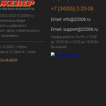
+7 (34355) 2-20-06
 2002-2022 © 22006.ru -
Email:
info@22006.ru
омпания в сфере
/
вого и цифрового
Email:
support@22006.ru
ия, связь и безопасность.
а защищены.
График работы Пн-Пт: с 10:00
до 18:00 Сб: с 10:00 до 18:00 Вс:
: 623850, г.Ирбит,
Выходной
кая д.13, Офис 6, 1 этаж
ть на карте