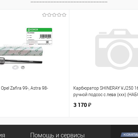
Opel Zafira 99-, Astra 98-
Карбюратор SHINERAY VJ250 
ручной подсос с лева (ххх) (НАБ
3 170 ₽
ия
Помощь и сервисы