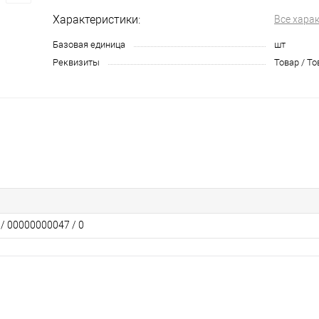
Характеристики:
Все хара
Базовая единица
шт
Реквизиты
Товар / То
 / 00000000047 / 0