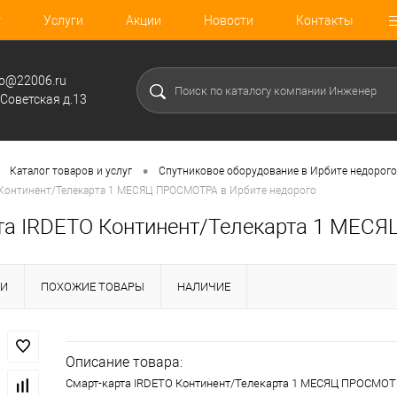
г
Услуги
Акции
Новости
Контакты
fo@22006.ru
.Советская д.13
•
Каталог товаров и услуг
Спутниковое оборудование в Ирбите недорого
 Континент/Телекарта 1 МЕСЯЦ ПРОСМОТРА в Ирбите недорого
та IRDETO Континент/Телекарта 1 МЕСЯ
КИ
ПОХОЖИЕ ТОВАРЫ
НАЛИЧИЕ
Описание товара:
Смарт-карта IRDETO Континент/Телекарта 1 МЕСЯЦ ПРОСМО