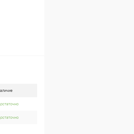
аличие
достаточно
достаточно