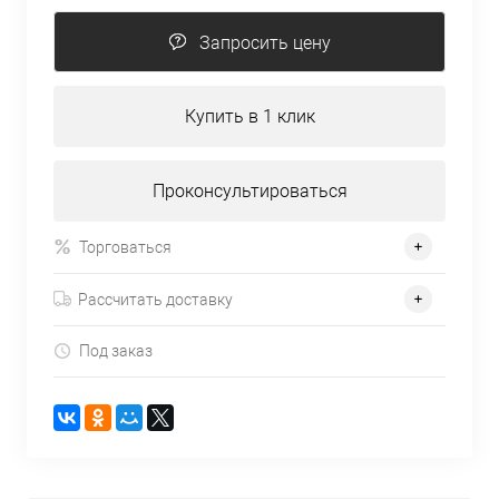
Запросить цену
Купить в 1 клик
Проконсультироваться
Торговаться
Рассчитать доставку
Под заказ