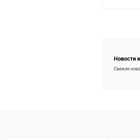
В 
Купить в 1 кл
В избранное
Новости 
Свежие ново