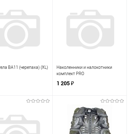
В корзину
В корзину
ь в 1 клик
К сравнению
Купить в 1 клик
К сравнению
ранное
В наличии
В избранное
В наличии
ела BA11 (черепаха) (XL)
Наколенники и налокотники
комплект PRO
1 205 ₽
В корзину
В корзину
ь в 1 клик
К сравнению
Купить в 1 клик
К сравнению
ранное
В наличии
В избранное
В наличии