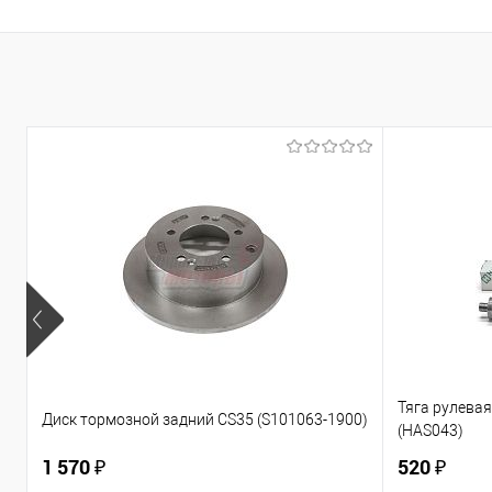
Тяга рулевая 
Диск тормозной задний CS35 (S101063-1900)
(HAS043)
1 570 ₽
520 ₽