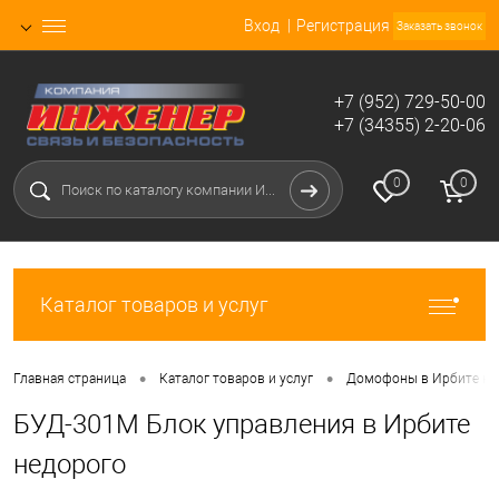
Вход
Регистрация
Заказать звонок
+7 (952) 729-50-00
+7 (34355) 2-20-06
0
0
Каталог товаров и услуг
•
•
Главная страница
Каталог товаров и услуг
Домофоны в Ирбите не
БУД-301М Блок управления в Ирбите
недорого