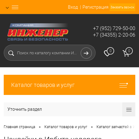
Вход
Регистрация
Заказать звонок
+7 (952) 729-50-00
+7 (34355) 2-20-06
0
0
Каталог товаров и услуг
Уточнить раздел
•
•
Главная страница
Каталог товаров и услуг
Каталог запчастей в Ир