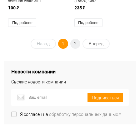
selection white 3шт
(15х20) Girl2
100 ₽
235 ₽
Подробнее
Подробнее
Назад
1
2
Вперед
Новости компании
Свежие новости компании
Подписаться
Я согласен на
обработку персональных данных.
*