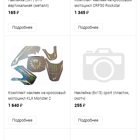
Наклейка (5х7) GTR
Комплект наклеек на кроссовый
вертикальная (металл)
мотоцикл CRF50 Rockstar
165 ₽
1 345 ₽
Подробнее
Подробнее
Комплект наклеек на кроссовый
Наклейка (6х15) sport (пластик,
мотоцикл KLX Monster 2
скотч)
1 640 ₽
255 ₽
Подробнее
Подробнее