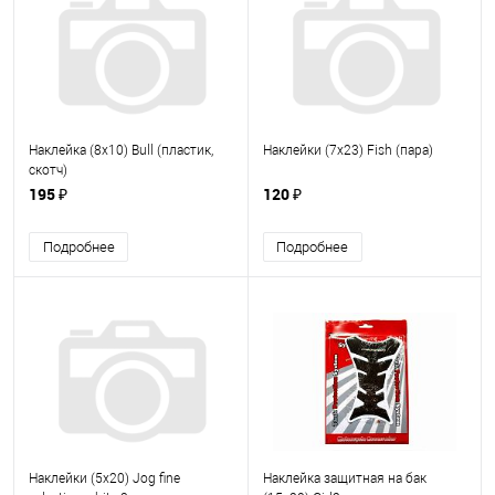
Наклейка (8х10) Bull (пластик,
Наклейки (7х23) Fish (пара)
скотч)
195 ₽
120 ₽
Подробнее
Подробнее
Наклейки (5х20) Jog fine
Наклейка защитная на бак