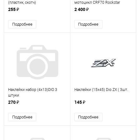
(пластик, скотч)
мотоцикл CRF70 Rockstar
255 ₽
2 400 ₽
Подробнее
Подробнее
Наклейки набор (4x13)DIO 3
Наклейки (15х45) Dio ZX ( 3шт.
штуки
270 ₽
145 ₽
Подробнее
Подробнее