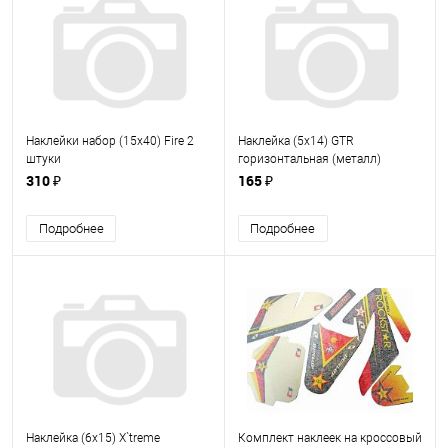
Наклейки набор (15х40) Fire 2
Наклейка (5х14) GTR
штуки
горизонтальная (металл)
310 ₽
165 ₽
Подробнее
Подробнее
Наклейка (6х15) X`treme
Комплект наклеек на кроссовый