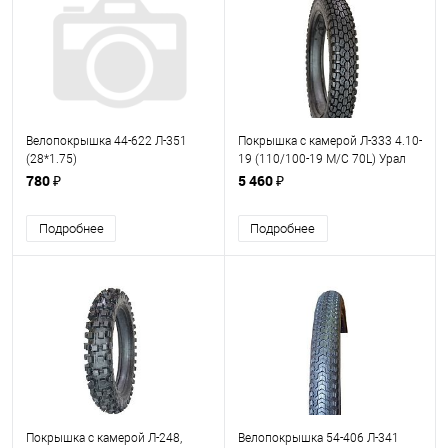
Велопокрышка 44-622 Л-351
Покрышка с камерой Л-333 4.10-
(28*1.75)
19 (110/100-19 M/C 70L) Урал
Петрошина
780 ₽
5 460 ₽
Подробнее
Подробнее
Покрышка с камерой Л-248,
Велопокрышка 54-406 Л-341