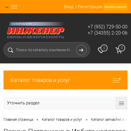
Вход
Регистрация
Заказать звонок
+7 (952) 729-50-00
+7 (34355) 2-20-06
0
0
Каталог товаров и услуг
Уточнить раздел
•
•
Главная страница
Каталог товаров и услуг
Каталог запчастей в Ир