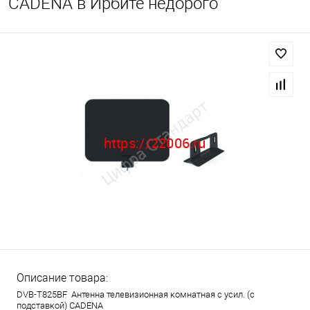
CADENA в Ирбите недорого
Описание товара:
DVB-T825BF Антенна телевизионная комнатная с усил. (с
подставкой) CADENA