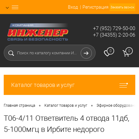
Вход
Регистрация
Заказать звонок
+7 (952) 729-50-00
+7 (34355) 2-20-06
0
0
Каталог товаров и услуг
•
•
Главная страница
Каталог товаров и услуг
Эфирное оборудование 
T06-4/11 Ответвитель 4 отвода 11дб,
5-1000мгц в Ирбите недорого