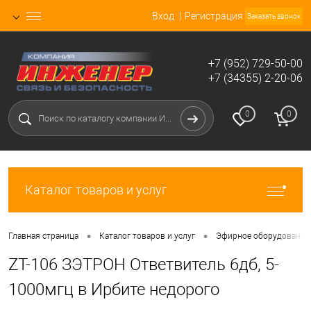
Вход
Регистрация
Заказать звонок
+7 (952) 729-50-00
+7 (34355) 2-20-06
0
0
Каталог товаров и услуг
•
•
Главная страница
Каталог товаров и услуг
Эфирное оборудование 
ZT-106 ЗЭТРОН Ответвитель 6дб, 5-
1000мгц в Ирбите недорого