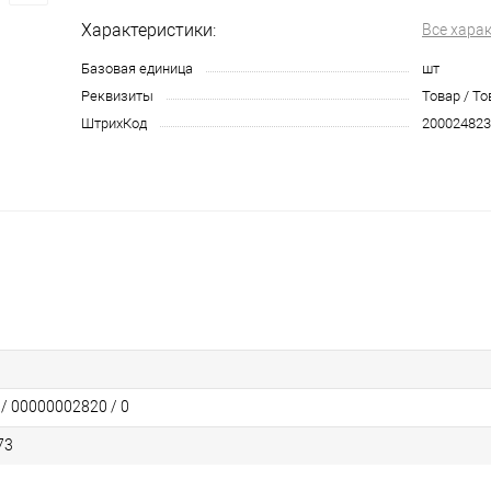
Характеристики:
Все хара
Базовая единица
шт
Реквизиты
Товар / То
ШтрихКод
200024823
 / 00000002820 / 0
73