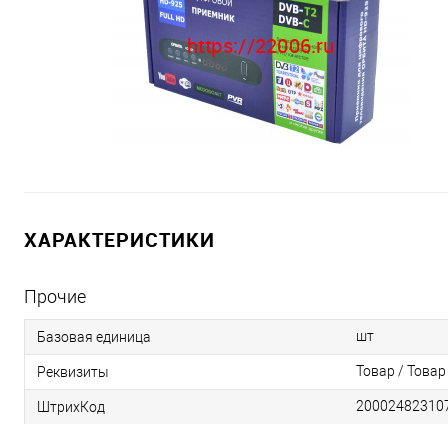
ХАРАКТЕРИСТИКИ
Прочие
шт
Базовая единица
Товар / Товар
Реквизиты
20002482310
ШтрихКод