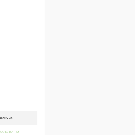
Под заказ
аличие
достаточно