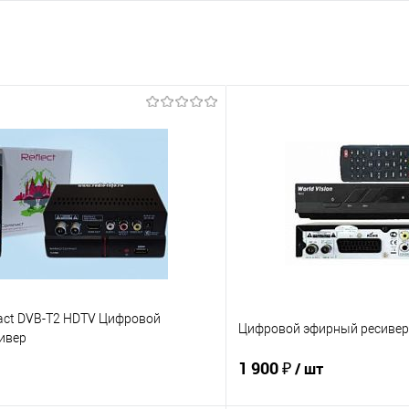
pact DVB-T2 HDTV Цифровой
Цифровой эфирный ресивер 
ивер
1 900 ₽
/ шт