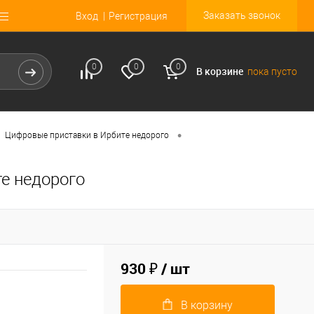
Заказать звонок
Вход
Регистрация
0
0
0
В корзине
пока пусто
•
Цифровые приставки в Ирбите недорого
е недорого
930 ₽
/ шт
В корзину