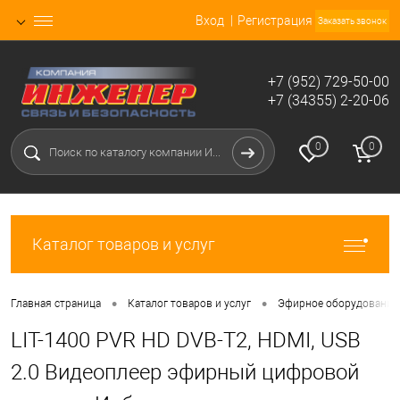
Вход
Регистрация
Заказать звонок
+7 (952) 729-50-00
+7 (34355) 2-20-06
0
0
Каталог товаров и услуг
•
•
Главная страница
Каталог товаров и услуг
Эфирное оборудование 
LIT-1400 PVR HD DVB-T2, HDMI, USB
2.0 Видеоплеер эфирный цифровой