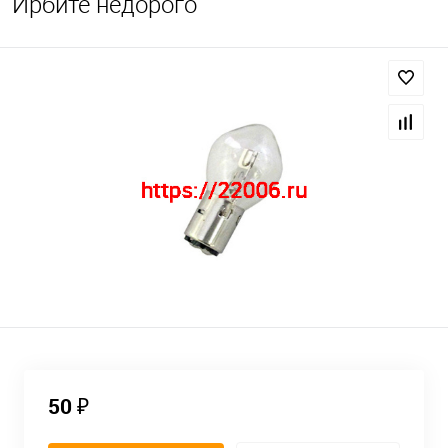
Ирбите недорого
50 ₽