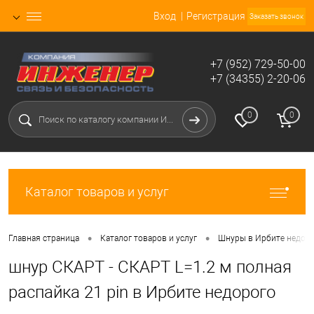
Вход
Регистрация
Заказать звонок
+7 (952) 729-50-00
+7 (34355) 2-20-06
0
0
Каталог товаров и услуг
•
•
Главная страница
Каталог товаров и услуг
Шнуры в Ирбите недор
шнур СКАРТ - СКАРТ L=1.2 м полная
распайка 21 pin в Ирбите недорого