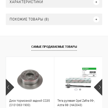
ХАРАКТЕРИСТИКИ
ПОХОЖИЕ ТОВАРЫ (8)
САМЫЕ ПРОДАВАЕМЫЕ ТОВАРЫ
Диск тормозной задний CS35
Тяга рулевая Opel Zafira 99-,
К
(S101063-1900)
Astra 98- (HAS043)
1