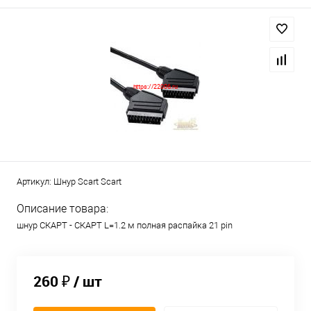
Артикул:
Шнур Scart Scart
Описание товара:
шнур СКАРТ - СКАРТ L=1.2 м полная распайка 21 pin
260 ₽
/ шт