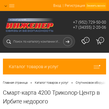
Вход
Регистрация
Заказать звонок
+7 (952) 729-50-00
+7 (34355) 2-20-06
0
0
Каталог товаров и услуг
•
•
Главная страница
Каталог товаров и услуг
Спутниковое оборудова
Смарт-карта 4200 Триколор-Центр в
Ирбите недорого