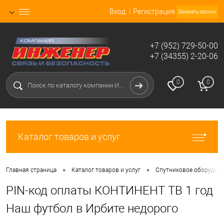
Вход
Регистрация
Заказать звонок
+7 (952) 729-50-00
+7 (34355) 2-20-06
0
0
Каталог товаров и услуг
•
•
Главная страница
Каталог товаров и услуг
Спутниковое оборудова
PIN-код оплаты КОНТИНЕНТ ТВ 1 год
Наш футбол в Ирбите недорого