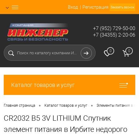
Вход
Регистрация
Заказать звонок
+7 (952) 729-50-00
+7 (34355) 2-20-06
0
0
Каталог товаров и услуг
•
•
Главная страница
Каталог товаров и услуг
Элементы питания в Ир
CR2032 B5 3V LITHIUM Спутник
элемент питания в Ирбите недорого