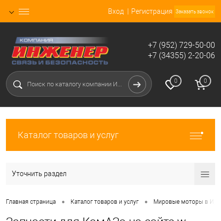
Вход
Регистрация
Заказать звонок
+7 (952) 729-50-00
+7 (34355) 2-20-06
0
0
Каталог товаров и услуг
Уточнить раздел
•
•
Главная страница
Каталог товаров и услуг
Мировые моторы в Ирб