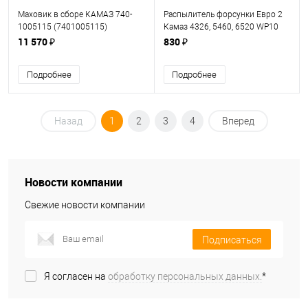
Маховик в сборе КАМАЗ 740-
Распылитель форсунки Евро 2
1005115 (7401005115)
Камаз 4326, 5460, 6520 WP10
(DLLA155P180)
11 570 ₽
830 ₽
Подробнее
Подробнее
Назад
1
2
3
4
Вперед
Новости компании
Свежие новости компании
Подписаться
Я согласен на
обработку персональных данных.
*