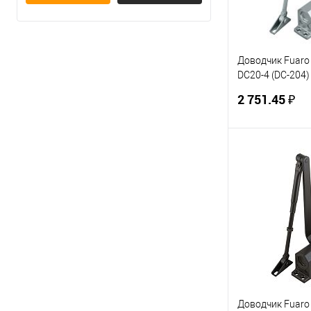
Доводчик Fuaro
DC20-4 (DC-204) 
(алюминий)
2 751.45 ₽
В 
Купить в 1 кл
В избранное
Доводчик Fuaro