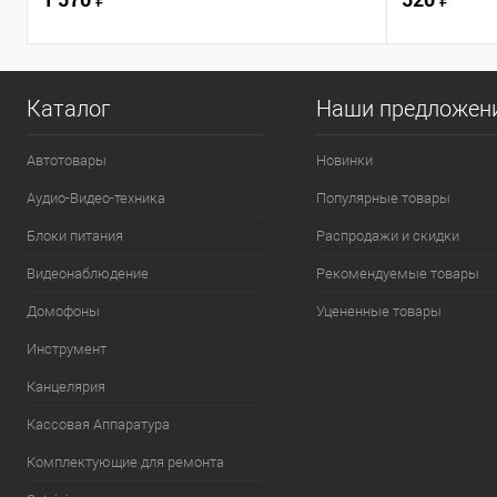
Каталог
Наши предложен
Автотовары
Новинки
Аудио-Видео-техника
Популярные товары
Блоки питания
Распродажи и скидки
Видеонаблюдение
Рекомендуемые товары
Домофоны
Уцененные товары
Инструмент
Канцелярия
Кассовая Аппаратура
Комплектующие для ремонта