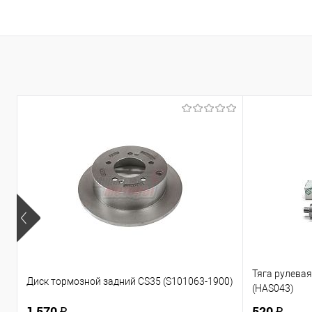
Тяга рулевая 
Диск тормозной задний CS35 (S101063-1900)
(HAS043)
1 570 ₽
520 ₽