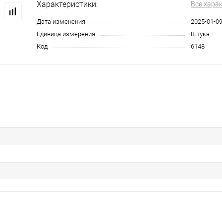
Характеристики:
Все хара
Дата изменения
2025-01-0
Единица измерения
Штука
Код
6148