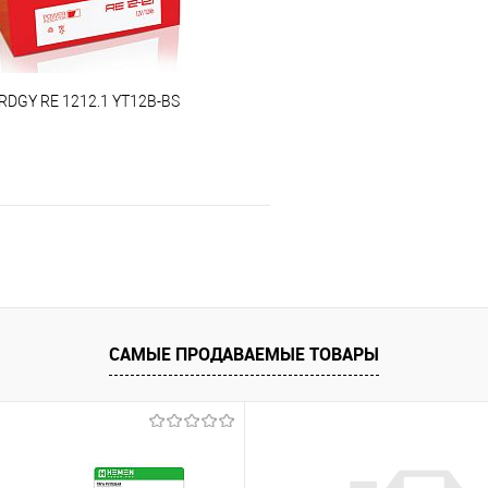
RDGY RE 1212.1 YT12B-BS
В корзину
 клик
К сравнению
е
Под заказ
САМЫЕ ПРОДАВАЕМЫЕ ТОВАРЫ