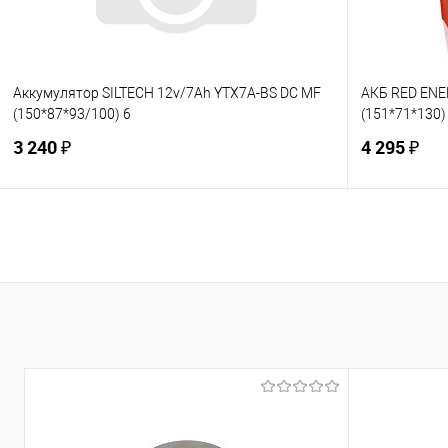
Аккумулятор SILTECH 12v/7Ah YTX7A-BS DC MF
АКБ RED ENE
(150*87*93/100) 6
(151*71*130)
3 240 ₽
4 295 ₽
В корзину
Купить в 1 клик
К сравнению
Купить в 1
В избранное
Под заказ
В избранно