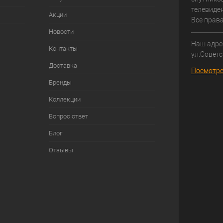
телевиден
Акции
Все прав
Новости
Наш адрес
Контакты
ул.Советс
Доставка
Посмотре
Бренды
Коллекции
Вопрос ответ
Блог
Отзывы