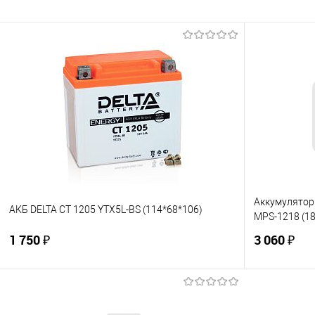
Аккумулятор 
АКБ DELTA CT 1205 YTX5L-BS (114*68*106)
MPS-1218 (18
1 750 ₽
3 060 ₽
В корзину