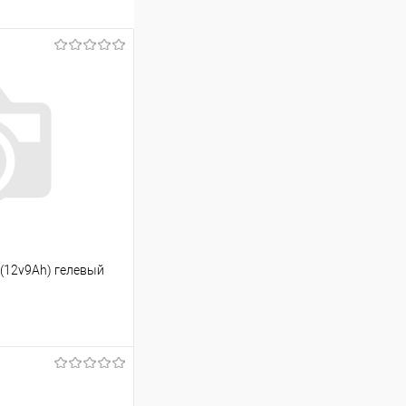
(12v9Ah) гелевый
ину