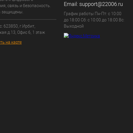
Email:
support@22006.ru
ия, связь и безопасность.
а защищены.
График работы Пн-Пт: с 10:00
до 18:00 Сб: с 10:00 до 18:00 Вс:
: 623850, г.Ирбит,
Выходной
кая д.13, Офис 6, 1 этаж
ть на карте