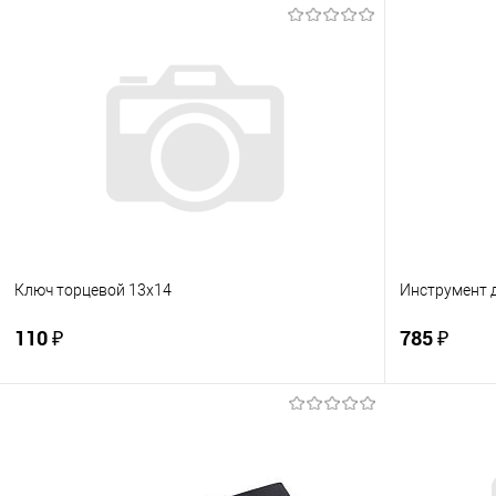
Ключ торцевой 13x14
Инструмент д
110 ₽
785 ₽
В корзину
Купить в 1 клик
К сравнению
Купить в 1