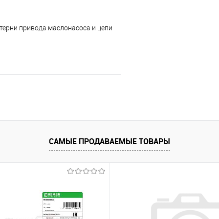
терни привода маслонасоса и цепи
В корзину
 клик
К сравнению
е
Под заказ
САМЫЕ ПРОДАВАЕМЫЕ ТОВАРЫ