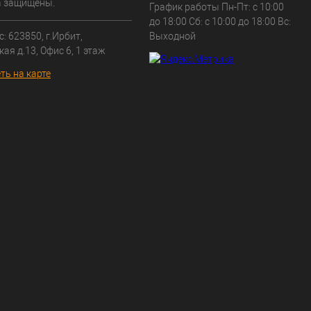
а защищены.
График работы Пн-Пт: с 10:00
до 18:00 Сб: с 10:00 до 18:00 Вс:
: 623850, г.Ирбит,
Выходной
кая д.13, Офис 6, 1 этаж
ть на карте