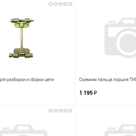
ля разборки и сборки цепи
Съемник пальца поршня ТИ
1 195 ₽
В корзину
В корз
 клик
К сравнению
Купить в 1 клик