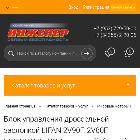
Вход
Регистрация
Заказать звонок
+7 (952) 729-50-00
+7 (34355) 2-20-06
0
0
Каталог товаров и услуг
•
•
Главная страница
Каталог товаров и услуг
Мировые моторы в Ирб
Блок управления дроссельной
заслонкой LIFAN 2V90F, 2V80F