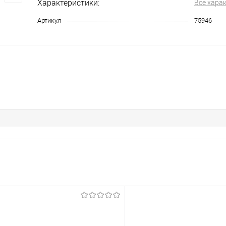
Характеристики:
Все хара
Артикул
75946