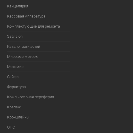
Канцелярия
Кассовая Аппаратура
Комплектующие для ремонта
Satvision
Каталог запчастей
Мировые моторы
Мотомир
Сейфы
Фурнитура
Компьютерная переферия
Крепеж
Кронштейны
ОПС