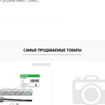
-2A (ОРИГИНАЛ, "LIFAN")
В корзину
 клик
К сравнению
е
В наличии
САМЫЕ ПРОДАВАЕМЫЕ ТОВАРЫ