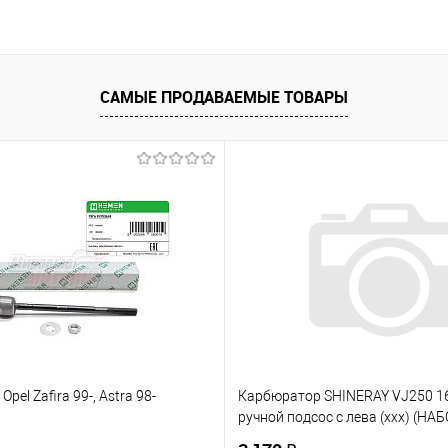
В корзину
 клик
К сравнению
е
В наличии
САМЫЕ ПРОДАВАЕМЫЕ ТОВАРЫ
Opel Zafira 99-, Astra 98-
Карбюратор SHINERAY VJ250 
ручной подсос с лева (ххх) (НАБ