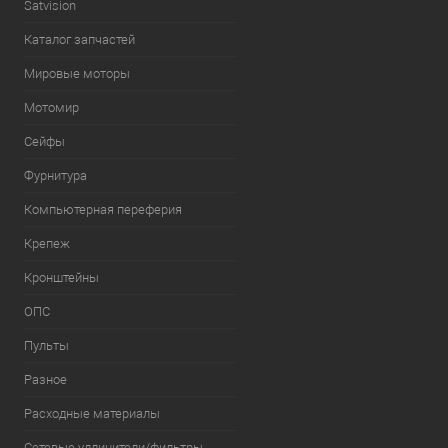
Satvision
Каталог запчастей
Мировые моторы
Мотомир
Сейфы
Фурнитура
Компьютерная переферия
Крепеж
Кронштейны
ОПС
Пульты
Разное
Расходные материалы
Сетевые удлинители/фильтры