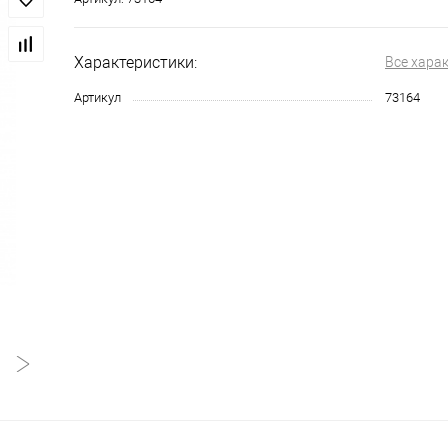
Характеристики:
Все хара
Артикул
73164