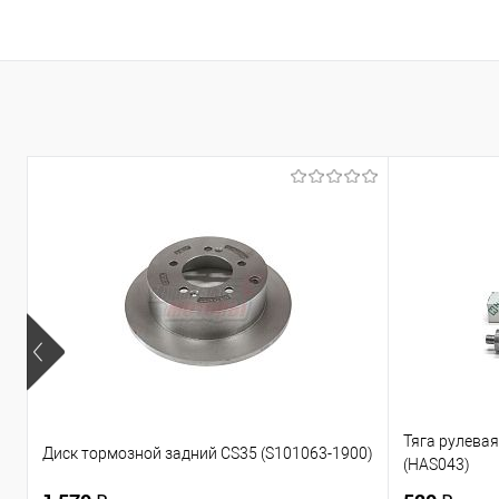
В корзину
Купить в 1 клик
К сравнению
Купить в 1
В избранное
В наличии
В избранно
Тяга рулевая 
Диск тормозной задний CS35 (S101063-1900)
(HAS043)