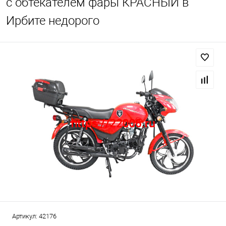
с обтекателем фары КРАСНЫЙ в
Ирбите недорого
Артикул:
42176