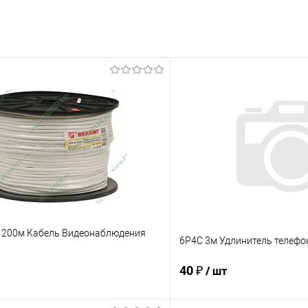
5, 200м Кабель Видеонаблюдения
6P4C 3м Удлинитель телефо
40 ₽
/ шт