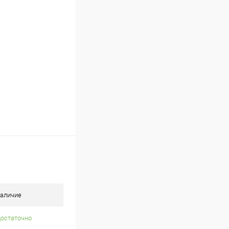
Под заказ
аличие
достаточно