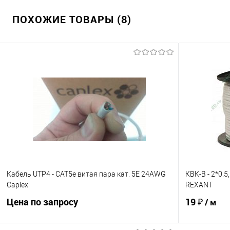
ПОХОЖИЕ ТОВАРЫ (8)
Кабель UTP4 - CAT5e витая пара кат. 5E 24AWG
КВК-В - 2*0.
Caplex
REXANT
Цена по запросу
19 ₽
/ м