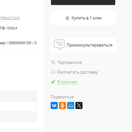
ктеристики
Купить в 1 клик
ПВ 10Х0,4
вар / 00000000109 / 0
Проконсультироваться
Торговаться
Рассчитать доставку
В наличии
Поделиться