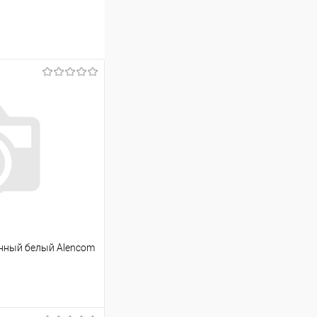
нный белый Alencom