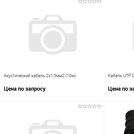
Запросить цену
Купить в 1 клик
К сравнению
Купить в 1
В избранное
Под заказ
В избранно
Акустический кабель 2х1,5мм2 (10м)
Кабель UTP 
Цена по запросу
Цена по з
Запросить цену
Купить в 1 клик
К сравнению
Купить в 1