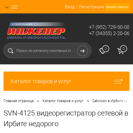
Вход
Регистрация
Заказать звонок
+7 (952) 729-50-00
+7 (34355) 2-20-06
0
0
Каталог товаров и услуг
•
•
Главная страница
Каталог товаров и услуг
Satvision в Ирбите недо
SVN-4125 видеорегистратор сетевой в
Ирбите недорого