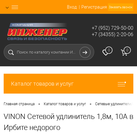
Вход
Регистрация
Заказать звонок
+7 (952) 729-50-00
+7 (34355) 2-20-06
0
0
Каталог товаров и услуг
•
•
Главная страница
Каталог товаров и услуг
Сетевые удлинители/фи
VINON Сетевой удлинитель 1,8м, 10А в
Ирбите недорого