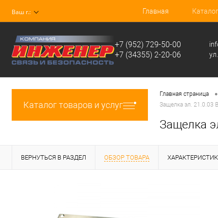
Главная
Катало
Ваш г.:
+7 (952) 729-50-00
in
+7 (34355) 2-20-06
ул
•
Главная страница
Каталог товаров и услуг
Защелка эл. 21.0.03 
Защелка эл
ВЕРНУТЬСЯ В РАЗДЕЛ
ОБЗОР ТОВАРА
ХАРАКТЕРИСТИ