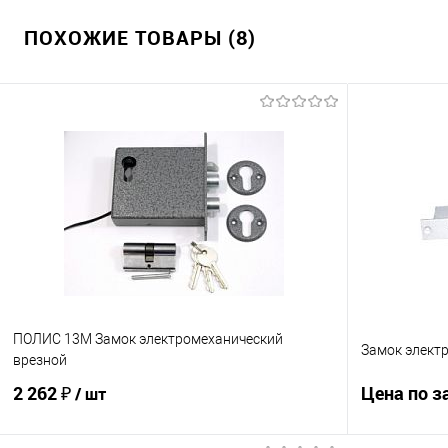
ПОХОЖИЕ ТОВАРЫ (8)
ПОЛИС 13М Замок электромеханический
Замок элект
врезной
2 262 ₽
Цена по з
/ шт