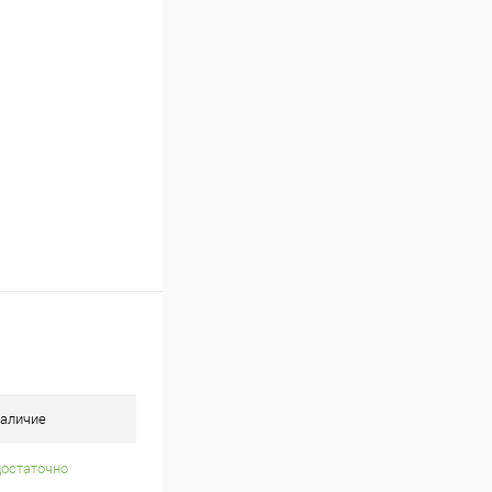
В наличии
аличие
достаточно