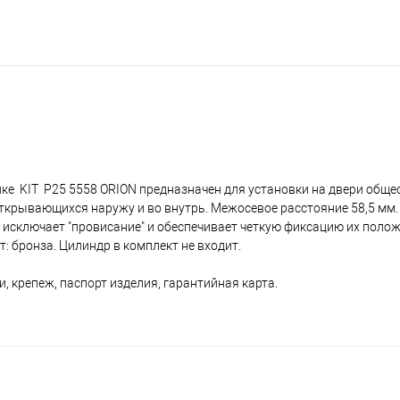
нке KIT P25 5558 ORION предназначен для установки на двери общ
крывающихся наружу и во внутрь. Межосевое расстояние 58,5 мм. 
исключает "провисание" и обеспечивает четкую фиксацию их полож
: бронза. Цилиндр в комплект не входит.
и, крепеж, паспорт изделия, гарантийная карта.