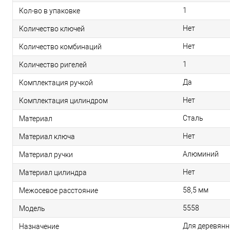
1
Кол-во в упаковке
Нет
Количество ключей
Нет
Количество комбинаций
1
Количество ригелей
Да
Комплектация ручкой
Нет
Комплектация цилиндром
Сталь
Материал
Нет
Материал ключа
Алюминий
Материал ручки
Нет
Материал цилиндра
58,5 мм
Межосевое расстояние
5558
Модель
Для деревянн
Назначение