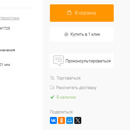
В корзину
ктеристики
 41725
Купить в 1 клик
значения
Проконсультироваться
01 мм
Торговаться
Рассчитать доставку
В наличии
Поделиться