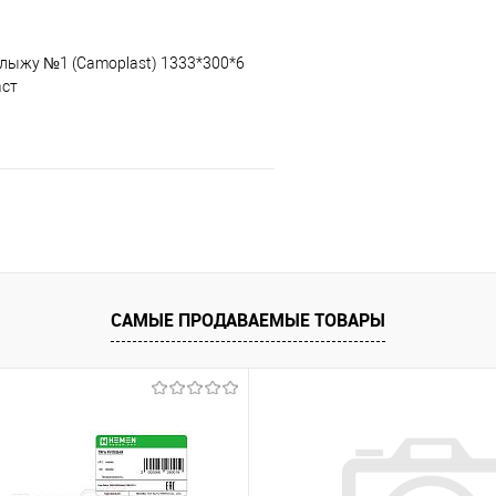
 лыжу №1 (Camoplast) 1333*300*6
аст
В корзину
 клик
К сравнению
е
В наличии
САМЫЕ ПРОДАВАЕМЫЕ ТОВАРЫ