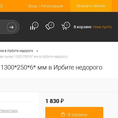
Заказать звонок
Вход
Регистрация
0
0
0
В корзине
пока пусто
•
ное в Ирбите недорого
кая лыжа) 1300*250*6* мм в Ирбите недорого
1300*250*6* мм в Ирбите недорого
1 830 ₽
ктеристики
В корзину