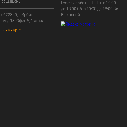
а защищены.
График работы Пн-Пт: с 10:00
до 18:00 Сб: с 10:00 до 18:00 Вс:
: 623850, г.Ирбит,
Выходной
кая д.13, Офис 6, 1 этаж
ть на карте