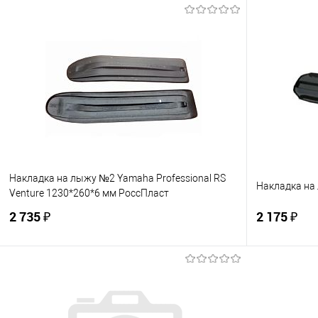
Накладка на лыжу №2 Yamaha Professional RS
Накладка на
Venture 1230*260*6 мм РоссПласт
2 735 ₽
2 175 ₽
В корзину
Купить в 1 клик
К сравнению
Купить в 1