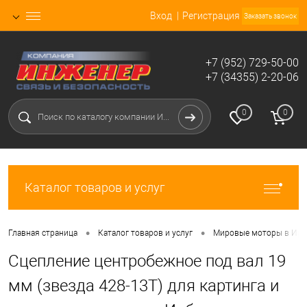
Вход
Регистрация
Заказать звонок
+7 (952) 729-50-00
+7 (34355) 2-20-06
0
0
Каталог товаров и услуг
•
•
Главная страница
Каталог товаров и услуг
Мировые моторы в Ирб
Сцепление центробежное под вал 19
мм (звезда 428-13T) для картинга и