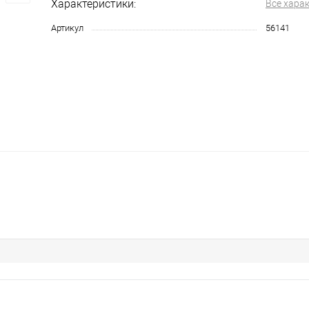
Характеристики:
Все хара
Артикул
56141