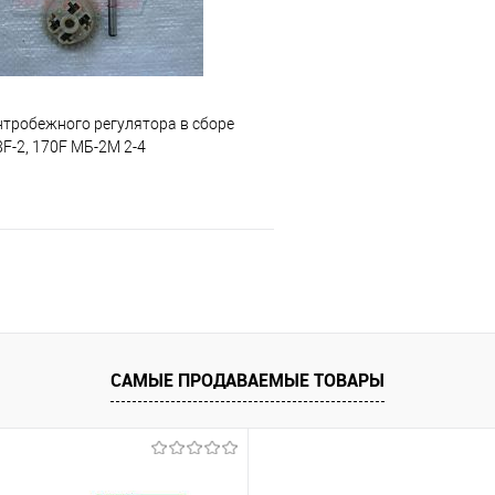
нтробежного регулятора в сборе
8F-2, 170F МБ-2М 2-4
В корзину
 клик
К сравнению
е
В наличии
САМЫЕ ПРОДАВАЕМЫЕ ТОВАРЫ