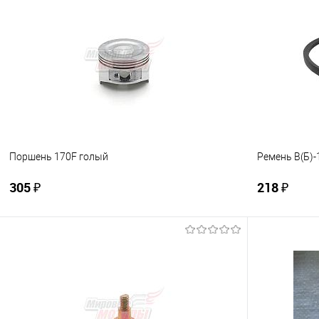
Купить в 1 клик
К сравнению
Купить в 1
В избранное
В наличии
В избранно
Поршень 170F голый
Ремень B(Б)-
305 ₽
218 ₽
В корзину
Купить в 1 клик
К сравнению
Купить в 1
В избранное
В наличии
В избранно