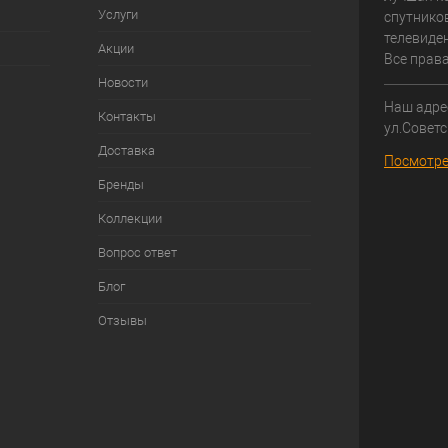
Услуги
спутнико
телевиден
Акции
Все прав
Новости
Наш адрес
Контакты
ул.Советс
Доставка
Посмотре
Бренды
Коллекции
Вопрос ответ
Блог
Отзывы