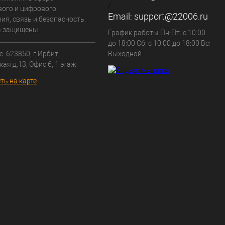
/
вого и цифрового
Email:
support@22006.ru
ия, связь и безопасность.
а защищены.
График работы Пн-Пт: с 10:00
до 18:00 Сб: с 10:00 до 18:00 Вс:
: 623850, г.Ирбит,
Выходной
кая д.13, Офис 6, 1 этаж
ть на карте