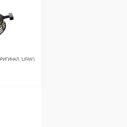
К сравнению
В наличии
ОРИГИНАЛ, "LIFAN")
ину
К сравнению
В наличии