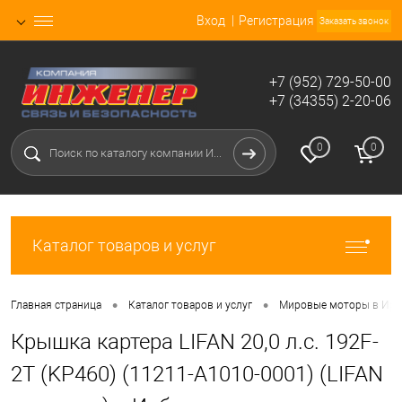
Вход
Регистрация
Заказать звонок
+7 (952) 729-50-00
+7 (34355) 2-20-06
0
0
Каталог товаров и услуг
•
•
Главная страница
Каталог товаров и услуг
Мировые моторы в Ирб
Крышка картера LIFAN 20,0 л.с. 192F-
2T (KP460) (11211-A1010-0001) (LIFAN