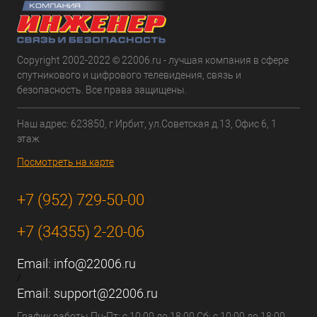
Copyright 2002-2022 © 22006.ru - лучшая компания в сфере
спутникового и цифрового телевидения, связь и
безопасность. Все права защищены.
Наш адрес: 623850, г.Ирбит, ул.Советская д.13, Офис 6, 1
этаж
Посмотреть на карте
+7 (952) 729-50-00
+7 (34355) 2-20-06
Email:
info@22006.ru
/
Email:
support@22006.ru
График работы Пн-Пт: с 10:00 до 18:00 Сб: с 10:00 до 18:00