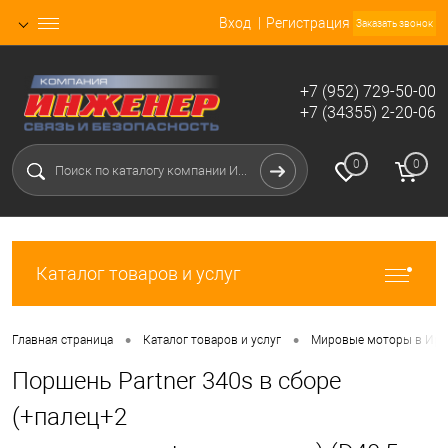
Вход
Регистрация
Заказать звонок
+7 (952) 729-50-00
+7 (34355) 2-20-06
0
0
Каталог товаров и услуг
•
•
Главная страница
Каталог товаров и услуг
Мировые моторы в Ирб
Поршень Partner 340s в сборе
(+палец+2