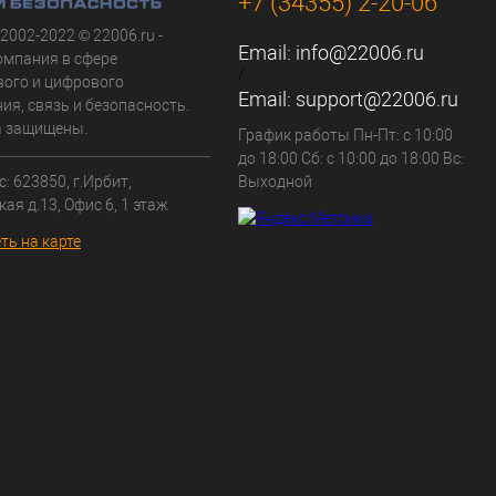
+7 (34355) 2-20-06
 2002-2022 © 22006.ru -
Email:
info@22006.ru
омпания в сфере
/
вого и цифрового
Email:
support@22006.ru
ия, связь и безопасность.
а защищены.
График работы Пн-Пт: с 10:00
до 18:00 Сб: с 10:00 до 18:00 Вс:
: 623850, г.Ирбит,
Выходной
кая д.13, Офис 6, 1 этаж
ть на карте