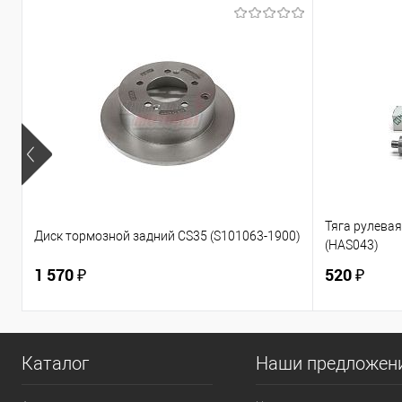
Тяга рулевая 
Диск тормозной задний CS35 (S101063-1900)
(HAS043)
1 570 ₽
520 ₽
Каталог
Наши предложен