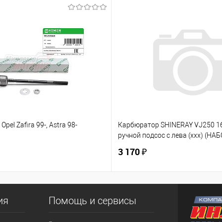
Opel Zafira 99-, Astra 98-
Карбюратор SHINERAY VJ250 
ручной подсос с лева (ххх) (НАБ
3 170 ₽
ия
Помощь и сервисы