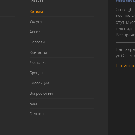
Главная
Copyright
Каталог
лучшая к
Услуги
спутнико
телевиден
Акции
Все прав
Новости
Наш адрес
Контакты
ул.Советс
Доставка
Посмотре
Бренды
Коллекции
Вопрос ответ
Блог
Отзывы