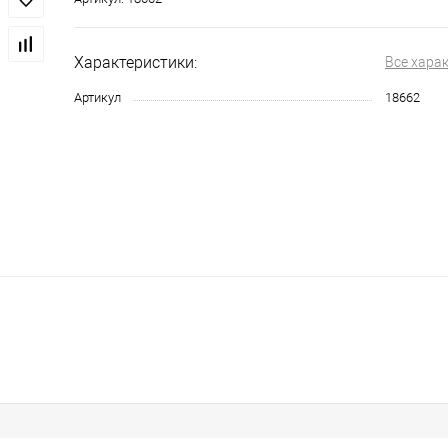
Характеристики:
Все хара
Артикул
18662