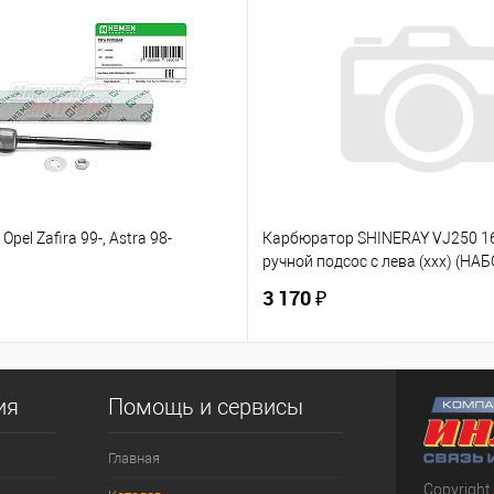
Opel Zafira 99-, Astra 98-
Карбюратор SHINERAY VJ250 
ручной подсос с лева (ххх) (НАБ
3 170 ₽
ия
Помощь и сервисы
Главная
Copyright