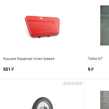
В корзину
Купить в 1 клик
К сравнению
Купить в 1
В избранное
В наличии
В избранно
Крышка бардачка голая правая
Гайка М7
551 ₽
9 ₽
В корзину
Купить в 1 клик
К сравнению
Купить в 1