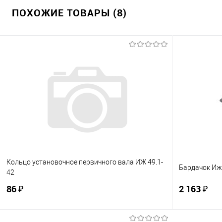
ПОХОЖИЕ ТОВАРЫ (8)
Кольцо установочное первичного вала ИЖ 49.1-
Бардачок Иж
42
86 ₽
2 163 ₽