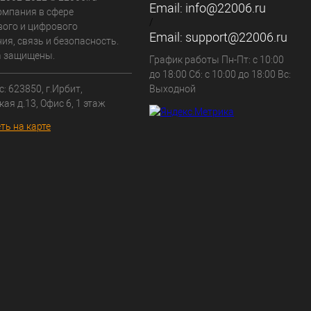
Email:
info@22006.ru
омпания в сфере
/
вого и цифрового
Email:
support@22006.ru
ия, связь и безопасность.
а защищены.
График работы Пн-Пт: с 10:00
до 18:00 Сб: с 10:00 до 18:00 Вс:
: 623850, г.Ирбит,
Выходной
кая д.13, Офис 6, 1 этаж
ть на карте