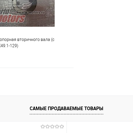
е
В наличии
В избранное
опорная вторичного вала (с
49.1-129)
В корзину
 клик
К сравнению
е
В наличии
САМЫЕ ПРОДАВАЕМЫЕ ТОВАРЫ