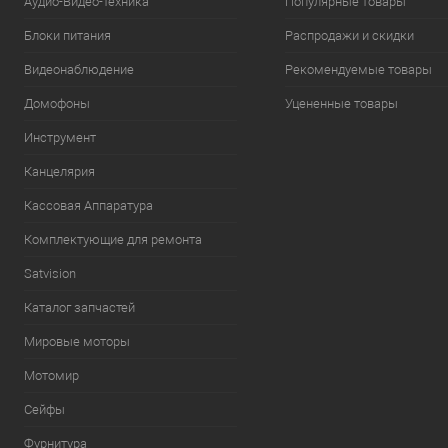
Аудио-Видео-техника
Популярные товары
Блоки питания
Распродажи и скидки
Видеонаблюдение
Рекомендуемые товары
Домофоны
Уцененные товары
Инструмент
Канцелярия
Кассовая Аппаратура
Комплектующие для ремонта
Satvision
Каталог запчастей
Мировые моторы
Мотомир
Сейфы
Фурнитура