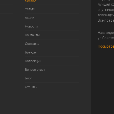
Каталог
лучшая к
Услуги
спутнико
телевиден
Акции
Все прав
Новости
Наш адрес
Контакты
ул.Советс
Доставка
Посмотре
Бренды
Коллекции
Вопрос ответ
Блог
Отзывы