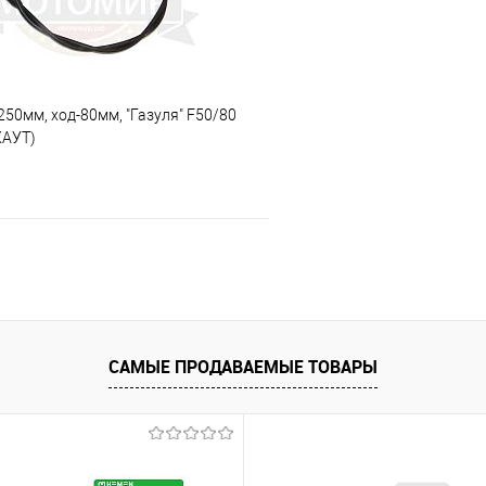
1250мм, ход-80мм, "Газуля" F50/80
КАУТ)
В корзину
 клик
К сравнению
е
В наличии
САМЫЕ ПРОДАВАЕМЫЕ ТОВАРЫ