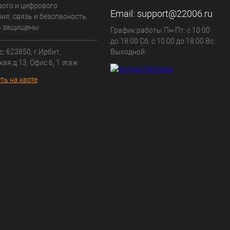
/
вого и цифрового
Email:
support@22006.ru
ия, связь и безопасность.
а защищены.
График работы Пн-Пт: с 10:00
до 18:00 Сб: с 10:00 до 18:00 Вс:
: 623850, г.Ирбит,
Выходной
кая д.13, Офис 6, 1 этаж
ть на карте