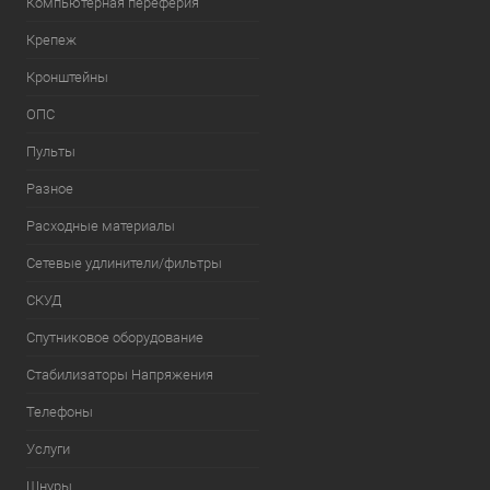
Компьютерная переферия
Крепеж
Кронштейны
ОПС
Пульты
Разное
Расходные материалы
Сетевые удлинители/фильтры
СКУД
Спутниковое оборудование
Стабилизаторы Напряжения
Телефоны
Услуги
Шнуры