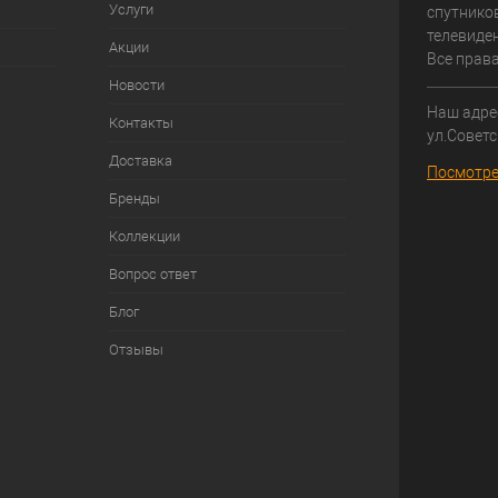
Услуги
спутнико
телевиден
Акции
Все прав
Новости
Наш адрес
Контакты
ул.Советс
Доставка
Посмотре
Бренды
Коллекции
Вопрос ответ
Блог
Отзывы