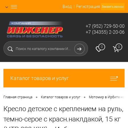
Вход
Регистрация
Заказать звонок
+7 (952) 729-50-00
+7 (34355) 2-20-06
0
0
Каталог товаров и услуг
•
•
Главная страница
Каталог товаров и услуг
Мотомир в Ирбите нед
Кресло детское с креплением на руль,
темно-серое с красн.наклдакой, 15 кг