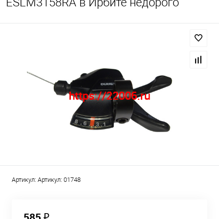
ESLM3158RA в Ирбите недорого
Артикул:
Артикул: 01748
585 ₽