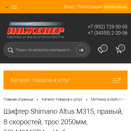
Вход
Регистрация
Заказать звонок
+7 (952) 729-50-00
+7 (34355) 2-20-06
0
0
Каталог товаров и услуг
•
•
Главная страница
Каталог товаров и услуг
Мотомир в Ирбите нед
Шифтер Shimano Altus M315, правый,
8 скоростей, трос 2050мм,