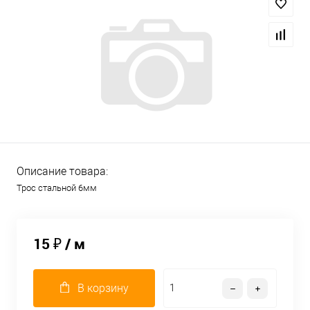
Описание товара:
Трос стальной 6мм
15 ₽
/ м
В корзину