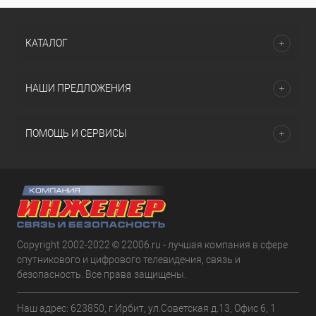
КАТАЛОГ
НАШИ ПРЕДЛОЖЕНИЯ
ПОМОЩЬ И СЕРВИСЫ
Copyright 2002-2022 © 22006.ru - лучшая компания в сфере
спутникового и цифрового телевидения, связь и
безопасность. Все права защищены.
Наш адрес: 623850, г.Ирбит, ул.Советская д.13, Офис 6, 1