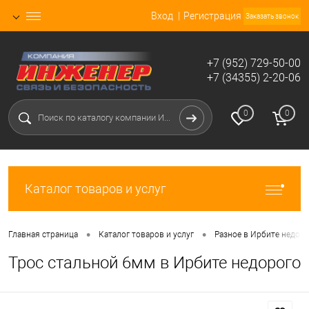
Вход
Регистрация
Заказать звонок
+7 (952) 729-50-00
+7 (34355) 2-20-06
0
0
Каталог товаров и услуг
•
•
Главная страница
Каталог товаров и услуг
Разное в Ирбите недор
Трос стальной 6мм в Ирбите недорого